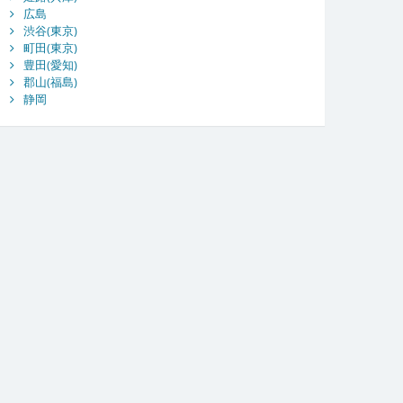
広島
渋谷(東京)
町田(東京)
豊田(愛知)
郡山(福島)
静岡