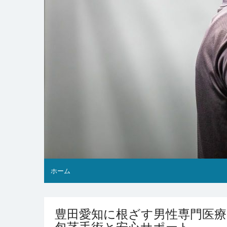
ホーム
豊田愛知に根ざす男性専門医
包茎手術と安心サポート