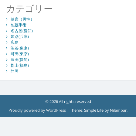
カテゴリー
健康（男性）
包茎手術
名古屋(愛知)
姫路(兵庫)
広島
渋谷(東京)
町田(東京)
豊田(愛知)
郡山(福島)
静岡
© 2026 All rights reserved
Proudly powered by WordPress
|
Theme: Simple Life by
Nilambar
.