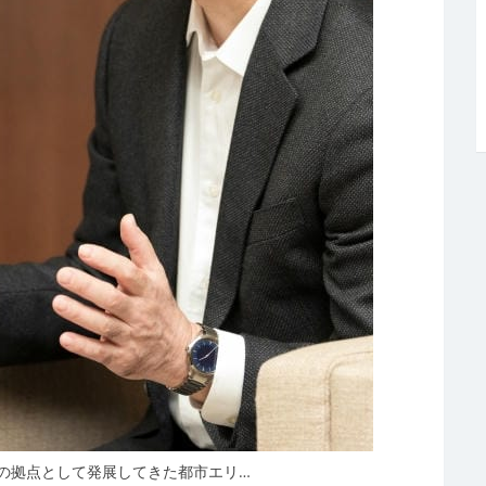
の拠点として発展してきた都市エリ…