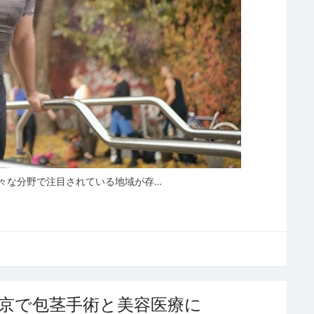
々な分野で注目されている地域が存…
京で包茎手術と美容医療に