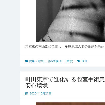
東京都の南西部に位置し、多摩地域の要の役割を果た
健康（男性）
,
包茎手術
,
町田(東京)
医療
町田東京で進化する包茎手術
安心環境
2025年10月21日