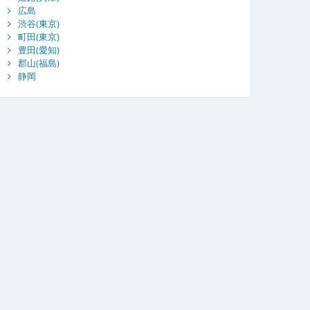
広島
渋谷(東京)
町田(東京)
豊田(愛知)
郡山(福島)
静岡